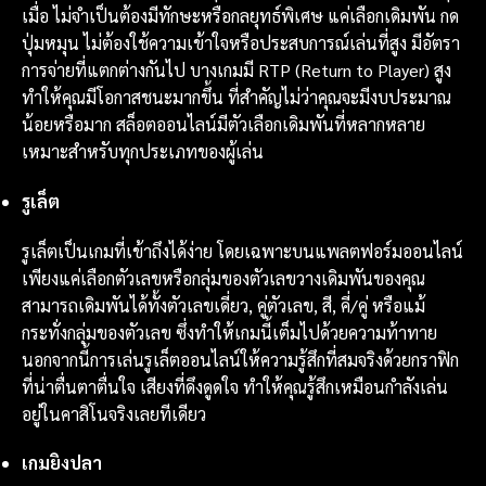
เมื่อ ไม่จำเป็นต้องมีทักษะหรือกลยุทธ์พิเศษ แค่เลือกเดิมพัน กด
ปุ่มหมุน ไม่ต้องใช้ความเข้าใจหรือประสบการณ์เล่นที่สูง มีอัตรา
การจ่ายที่แตกต่างกันไป บางเกมมี RTP (Return to Player) สูง
ทำให้คุณมีโอกาสชนะมากขึ้น ที่สำคัญไม่ว่าคุณจะมีงบประมาณ
น้อยหรือมาก สล็อตออนไลน์มีตัวเลือกเดิมพันที่หลากหลาย
เหมาะสำหรับทุกประเภทของผู้เล่น
รูเล็ต
รูเล็ตเป็นเกมที่เข้าถึงได้ง่าย โดยเฉพาะบนแพลตฟอร์มออนไลน์
เพียงแค่เลือกตัวเลขหรือกลุ่มของตัวเลขวางเดิมพันของคุณ
สามารถเดิมพันได้ทั้งตัวเลขเดี่ยว, คู่ตัวเลข, สี, คี่/คู่ หรือแม้
กระทั่งกลุ่มของตัวเลข ซึ่งทำให้เกมนี้เต็มไปด้วยความท้าทาย
นอกจากนี้การเล่นรูเล็ตออนไลน์ให้ความรู้สึกที่สมจริงด้วยกราฟิก
ที่น่าตื่นตาตื่นใจ เสียงที่ดึงดูดใจ ทำให้คุณรู้สึกเหมือนกำลังเล่น
อยู่ในคาสิโนจริงเลยทีเดียว
เกมยิงปลา