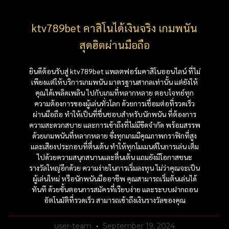
ktv789bet คาสิโนได้เงินจริง เกมพนัน
สุดฮิตผ่านมือถือ
ยินดีต้อนรับสู่ ktv789bet แพลตฟอร์มคาสิโนออนไลน์ ที่ไม่
เพียงแต่ให้บริการเกมพนัน มาตรฐานสากลเท่านั้น แต่ยังให้
คุณได้เพลิดเพลิน ไปกับเกมที่หลากหลาย ตอบโจทย์ทุก
ความต้องการของผู้เล่นทั่วโลก ด้วยการเชื่อมต่อที่รวดเร็ว
ผ่านมือถือ ทำให้เป็นที่ชื่นชอบสำหรับนักพนัน ที่ต้องการ
ความสะดวกสบาย และการเข้าถึงที่ไม่มีขีดจำกัด พร้อมสรรพ
ด้วยเกมพนันที่หลากหลาย ซึ่งทุกเกมมีคุณภาพกราฟิกที่สูง
และเสียงประกอบที่ตื่นเต้น ทำให้ทุกโมเมนต์ในการเล่น เต็ม
ไปด้วยความสนุกสนานและตื่นเต้น แถมยังมีโอกาสชนะ
รางวัลใหญ่อีกด้วย ความง่ายในการเริ่มลงทุน ไม่ว่าคุณจะเป็น
ผู้เล่นใหม่ หรือนักพนันมืออาชีพ คุณสามารถเริ่มต้นเล่นได้
ทันที ด้วยขั้นตอนการสมัครที่เรียบง่าย และระบบฝากถอน
อัตโนมัติที่รวดเร็ว สามารถเข้าถึงเงินรางวัลของคุณ
user-team
September 19, 2024