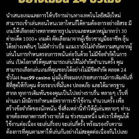
นำเสนอเกมและการให้บริการผ่านทางเทคโนโลยีสมัยใหม่
สามารถเข้าเล่นตอนไหนเวลาไหนก็ได้ตามต้องการอย่างอิสระ มี
เกมให้เลือกอย่างหลากหลายรูปแบบและหมดวหมู่มากกว่า 30
ค่ายเด็ด 1000+ เกมดัง คัดเลือกมาจากผู้เชี่ยวชาญมืออาชีพ ลุ้น
ได้อย่างเพลินๆ ไม่มีคำว่าเบื่อ แถมเรายังไม่จำกัดความสนุกจากผู้
เล่นในการกำหนดรอบการพนันต่อวันด้วย ไม่มีข้อจำกัดในการ
เล่น เปิดโอกาสให้คุณสามารถเล่นได้ไม่จำกัดจำนวนครั้ง คุณ
สามารถเลือกเล่นเกมที่คุณชอบได้อย่างไม่มีขีดจำกัด ตลอด 24
ชั่วโมง
huc99 casino
มุ่งมั่นที่จะมอบประสบการณ์การเดิมพันที่
ดีที่สุดให้กับคุณ ด้วยระบบที่มั่นคง ปลอดภัย และได้มาตรฐาน
สากล ทุกการเดิมพันของคุณเป็นไปอย่างราบรื่น หลายๆ เว็บที่
ผ่านมา มักมีการกำหนดอัตราการเข้าใช้งาน จำนวนครั้ง เพื่อ
สร้างข้อจำกัดของนักพนัน ซึ่งสิ่งเหล่านี้ทำให้ผู้เล่นหลายๆ ท่าน
อาจต้องพลาดการสร้างรายได้ ณ ช่วงขณะหนึ่ง แต่เราให้คุณได้
ใช้งานต่อเนื่อง จะเล่นกี่รอบ จะเล่นกี่ครั้ง พร้อมรองรับความ
ต้องการที่คุณตามหาให้เล่นกันอย่างไม่สะดุดต่อเนื่องกันไปเลย