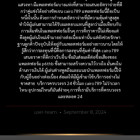
แสวงหา มีแพลตฟอร์มบางแห่งที่สามารถเสนออัตราจ่ายที่ดี
กว่าคู่แข่งได้อย่างชัดเจน cairo789 แพลตฟอร์มนี้ถือเป็น
หนึ่งในนั้น ด้วยการกำหนดอัตราจ่ายที่มีความคุ้มค่าสูงสุด
ทำให้ผู้เล่นสามารถได้รับผลตอบแทนที่สูงกว่าเมื่อเทียบกับ
การเดิมพันในแพลตฟอร์มอื่นๆ การตั้งราคานี้ไม่เพียงแต่
ดึงดูดผู้เล่นใหม่เข้ามาอย่างต่อเนื่องเท่านั้น แต่ยังช่วยรักษา
ฐานลูกค้าปัจจุบันให้อยู่กับแพลตฟอร์มอย่างยาวนาน โดยให้
รู้สึกว่าการลงทุนที่นี่คือการลงทุนที่คุ้มค่าที่สุด cairo789
เสนอราคาที่ดีกว่าเว็บอื่น ซึ่งมันส่งผลดีต่อชื่อเสียงของ
แพลตฟอร์ม p6thb ซึ่งสามารถสร้างความไว้วางใจ มั่นคงใน
ด้านการเงินได้ ผู้เล่นต่างพูดถึงและแนะนำแพลตฟอร์มนี้ให้
กับผู้อื่นอย่างต่อเนื่อง ส่งผลให้มีผู้เข้ามาใช้บริการอย่างไม่
ขาดสาย บริการครบวงจร 24 ชั่วโมง cairo789 ไม่ว่าเวลา
ไหน อุปกรณ์ไหนก็มันส์ง่ายๆ การที่เรามีบริการที่ครบวงจร
และตลอด 24
user-team
September 8, 2024