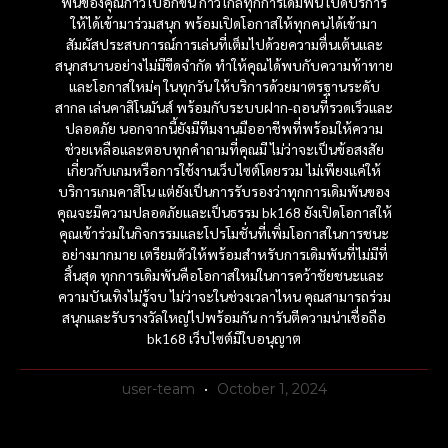
พันของคุณก้าวไปอีกขั้น ก้าวไกลทุกการเดิมพัน เปิดบริการ
ให้ได้เข้ามาร่วมสนุก พร้อมเปิดโอกาสให้ทุกคนได้เข้ามา
สัมผัสประสบการณ์การเล่นที่เต็มไปด้วยความตื่นเต้นและ
สนุกสนานอย่างไม่มีขีดจำกัด ทำให้คุณได้พบกับความท้าทาย
และโอกาสใหม่ๆ ในทุกวัน ให้บริการด้วยมาตรฐานระดับ
สากล เล่นคาสิโนมันส์ พร้อมกับระบบฝาก-ถอนที่รวดเร็วและ
ปลอดภัย นอกจากนี้ยังมีทีมงานมืออาชีพที่พร้อมให้ความ
ช่วยเหลือและตอบทุกคำถามที่คุณมี ไม่ว่าจะเป็นข้อสงสัย
เกี่ยวกับเกมหรือการใช้งานเว็บไซต์โดยรวม ไม่เพียงแค่ให้
บริการเกมคาสิโน แต่ยังเป็นการรับรองว่าทุกการเดิมพันของ
คุณจะมีความปลอดภัยและเป็นธรรม bk168 ยังเปิดโอกาสให้
คุณเข้าร่วมในกิจกรรมและโปรโมชั่นที่เพิ่มโอกาสในการชนะ
อย่างมากมาย เตรียมตัวให้พร้อมสำหรับการเดิมพันที่ไม่มีที่
สิ้นสุด ทุกการเดิมพันคือโอกาสใหม่ในการคว้าชัยชนะและ
ความบันเทิงไม่รู้จบ ไม่ว่าจะในช่วงเวลาไหน คุณสามารถร่วม
สนุกและรับรางวัลใหญ่ไปพร้อมกัน การันตีความน่าเชื่อถือ
bk168 เว็บไซต์มีใบอนุญาต
user-team
October 1, 2024